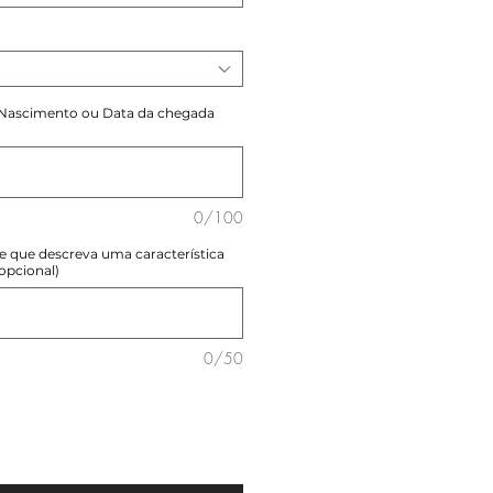
 Nascimento ou Data da chegada
0/100
e que descreva uma característica
opcional)
0/50