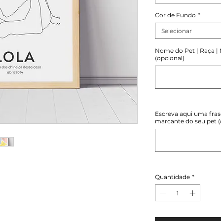
Cor de Fundo
*
Selecionar
Nome do Pet | Raça |
(opcional)
Escreva aqui uma fras
marcante do seu pet (
Quantidade
*