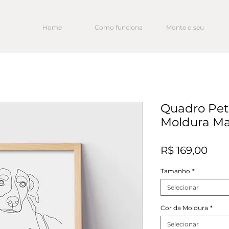
Home
Como funciona
Monte o seu
Quadro Pet
Moldura Ma
Pre
R$ 169,00
Tamanho
*
Selecionar
Cor da Moldura
*
Selecionar